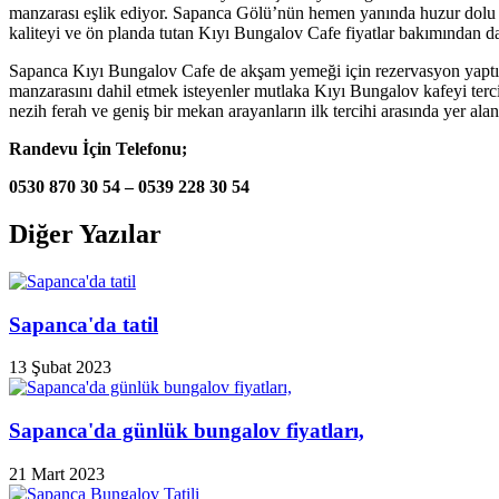
manzarası eşlik ediyor. Sapanca Gölü’nün hemen yanında huzur dolu sak
kaliteyi ve ön planda tutan Kıyı Bungalov Cafe fiyatlar bakımından d
Sapanca Kıyı Bungalov Cafe de akşam yemeği için rezervasyon yaptırar
manzarasını dahil etmek isteyenler mutlaka Kıyı Bungalov kafeyi ter
nezih ferah ve geniş bir mekan arayanların ilk tercihi arasında yer 
Randevu İçin Telefonu;
0530 870 30 54 – 0539 228 30 54
Diğer Yazılar
Sapanca'da tatil
13 Şubat 2023
Sapanca'da günlük bungalov fiyatları,
21 Mart 2023