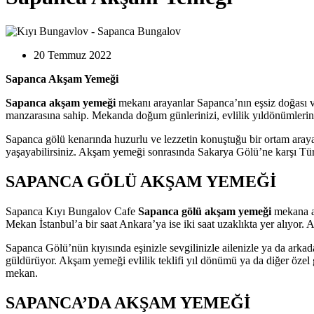
20 Temmuz 2022
Sapanca Akşam Yemeği
Sapanca akşam yemeği
mekanı arayanlar Sapanca’nın eşsiz doğası ve
manzarasına sahip. Mekanda doğum günlerinizi, evlilik yıldönümlerinizi
Sapanca gölü kenarında huzurlu ve lezzetin konuştuğu bir ortam arayan
yaşayabilirsiniz. Akşam yemeği sonrasında Sakarya Gölü’ne karşı Türk
SAPANCA GÖLÜ AKŞAM YEMEĞİ
Sapanca Kıyı Bungalov Cafe
Sapanca gölü akşam yemeği
mekana a
Mekan İstanbul’a bir saat Ankara’ya ise iki saat uzaklıkta yer alıyor.
Sapanca Gölü’nün kıyısında eşinizle sevgilinizle ailenizle ya da ark
güldürüyor. Akşam yemeği evlilik teklifi yıl dönümü ya da diğer özel
mekan.
SAPANCA’DA AKŞAM YEMEĞİ