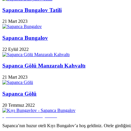
Sapanca Bungalov Tatili
21 Mart 2023
Sapanca Bungalov
22 Eylül 2022
Sapanca Gölü Manzaralı Kahvaltı
21 Mart 2023
Sapanca Gölü
20 Temmuz 2022
İşletmemiz Savibu Üyesidir.
Sapanca’nın huzur oteli Kıyı Bungalov’a hoş geldiniz. Otele girdiğiniz