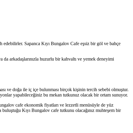
ih edebilirler. Sapanca Kıyı Bungalov Cafe eşsiz bir göl ve bahçe
ya da arkadaşlarınızla huzurlu bir kahvaltı ve yemek deneyimi
ve doğa ile iç içe bulunması birçok kişinin tercih sebebi olmuştur.
izasyonlar yapabileceğiniz bu mekan tutkunuz olacak bir ortam sunuyor.
ngalov cafe ekonomik fiyatları ve lezzetli menüsüyle de yüz
rla buluştuğu Kıyı Bungalov cafe tutkunu olacağınız muhteşem bir