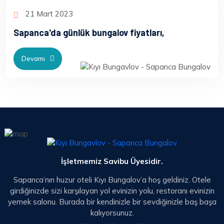
21 Mart 2023
Sapanca'da günlük bungalov fiyatları,
Devamı
İşletmemiz Savibu Üyesidir.
Sapanca’nın huzur oteli Kıyı Bungalov’a hoş geldiniz. Otele
girdiğinizde sizi karşılayan yol evinizin yolu, restoranı evinizin
yemek salonu. Burada bir kendinizle bir sevdiğinizle baş başa
kalıyorsunuz.