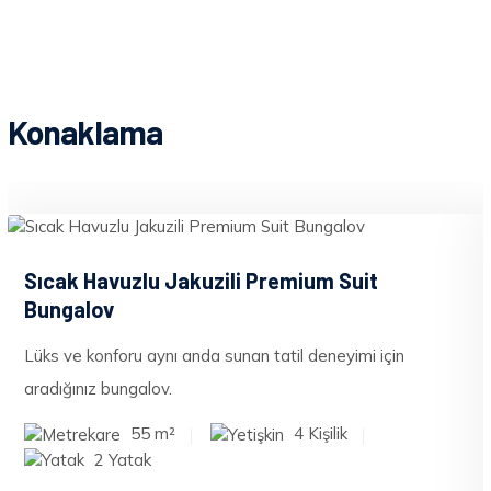
Konaklama
Sıcak Havuzlu Jakuzili Premium Suit
Bungalov
Lüks ve konforu aynı anda sunan tatil deneyimi için
aradığınız bungalov.
55 m²
4 Kişilik
2 Yatak