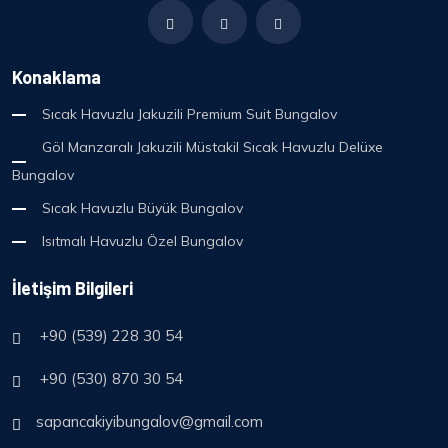
Konaklama
Sıcak Havuzlu Jakuzili Premium Suit Bungalov
Göl Manzaralı Jakuzili Müstakil Sıcak Havuzlu Delüxe
Bungalov
Sıcak Havuzlu Büyük Bungalov
Isıtmalı Havuzlu Özel Bungalov
İletişim Bilgileri
+90 (539) 228 30 54
+90 (530) 870 30 54
sapancakiyibungalov@gmail.com