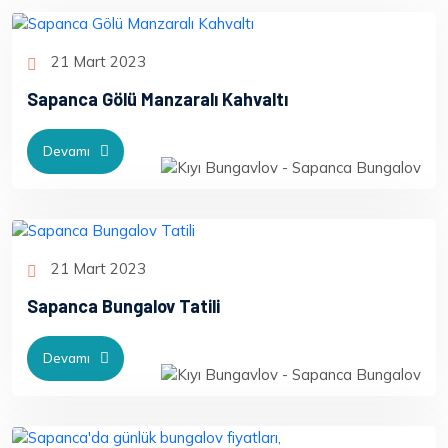
21 Mart 2023
Sapanca Gölü Manzaralı Kahvaltı
Devamı
21 Mart 2023
Sapanca Bungalov Tatili
Devamı