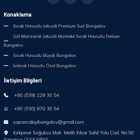
Konaklama
Sıcak Havuzlu Jakuzili Premium Suit Bungalov
Göl Manzaralı Jakuzili Müstakil Sıcak Havuzlu Delüxe
Bungalov
Sıcak Havuzlu Büyük Bungalov
Isıtmalı Havuzlu Özel Bungalov
İletişim Bilgileri
+90 (539) 228 30 54
+90 (530) 870 30 54
sapancakiyibungalov@gmail.com
Kırkpınar Soğuksu Mah. Melih Kibar Sahil Yolu Cad. No:50
Sapanca / SAKARYA