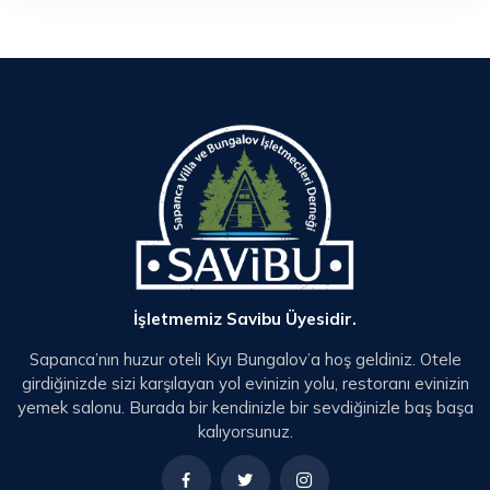
İşletmemiz Savibu Üyesidir.
Sapanca’nın huzur oteli Kıyı Bungalov’a hoş geldiniz. Otele
girdiğinizde sizi karşılayan yol evinizin yolu, restoranı evinizin
yemek salonu. Burada bir kendinizle bir sevdiğinizle baş başa
kalıyorsunuz.