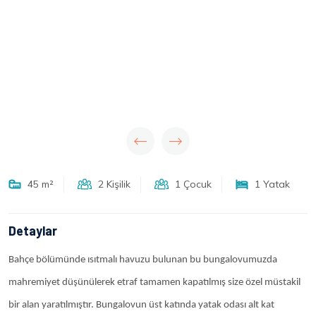
45 m²
2 Kişilik
1 Çocuk
1 Yatak
Detaylar
Bahçe bölümünde ısıtmalı havuzu bulunan bu bungalovumuzda
mahremiyet düşünülerek etraf tamamen kapatılmış size özel müstakil
bir alan yaratılmıştır. Bungalovun üst katında yatak odası alt kat