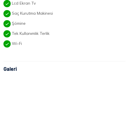
Lcd Ekran Tv
Saç Kurutma Makinesi
Şömine
Tek Kullanımlık Terlik
Wi-Fi
Galeri