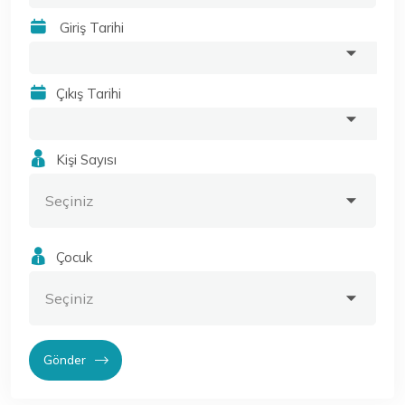
Giriş Tarihi
Çıkış Tarihi
Kişi Sayısı
Çocuk
Gönder