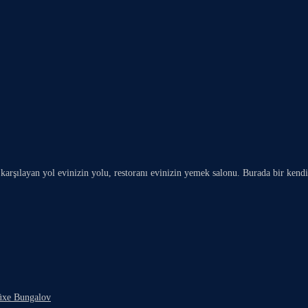
karşılayan yol evinizin yolu, restoranı evinizin yemek salonu. Burada bir kendi
lüxe Bungalov