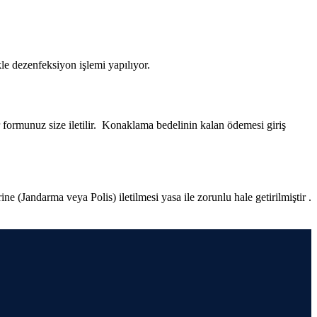
le dezenfeksiyon işlemi yapılıyor.
r formunuz size iletilir. Konaklama bedelinin kalan ödemesi giriş
e (Jandarma veya Polis) iletilmesi yasa ile zorunlu hale getirilmiştir .