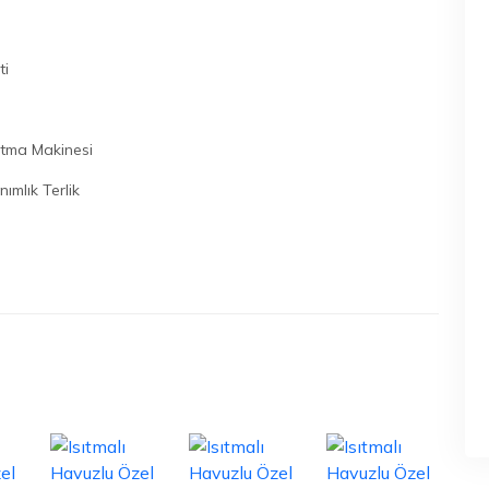
ti
tma Makinesi
ımlık Terlik