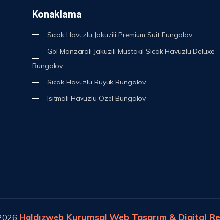
Konaklama
Sıcak Havuzlu Jakuzili Premium Suit Bungalov
Göl Manzaralı Jakuzili Müstakil Sıcak Havuzlu Delüxe
Bungalov
Sıcak Havuzlu Büyük Bungalov
Isıtmalı Havuzlu Özel Bungalov
Haldızweb Kurumsal Web Tasarım & Digital Re
 2026