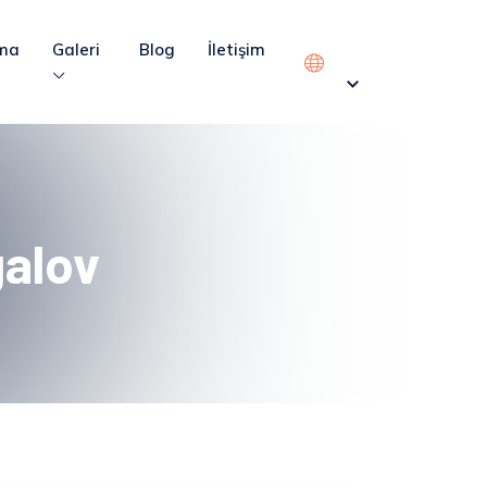
ma
Galeri
Blog
İletişim
galov