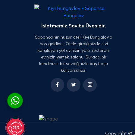
İşletmemiz Savibu Üyesidir.
Sapanca’nın huzur oteli Kıyı Bungalov’a
hoş geldiniz. Otele girdiğinizde sizi
karşılayan yol evinizin yolu, restoranı
evinizin yemek salonu. Burada bir
kendinizle bir sevdiğinizle baş başa
kalıyorsunuz.
Copyright ©