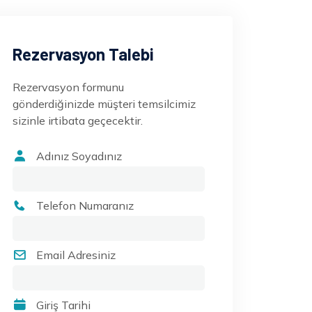
Rezervasyon Talebi
Rezervasyon formunu
gönderdiğinizde müşteri temsilcimiz
sizinle irtibata geçecektir.
Adınız Soyadınız
Telefon Numaranız
Email Adresiniz
Giriş Tarihi