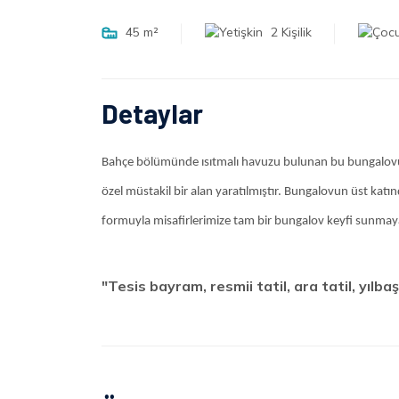
45 m²
2 Kişilik
Detaylar
Bahçe bölümünde ısıtmalı havuzu bulunan bu bungalov
özel müstakil bir alan yaratılmıştır. Bungalovun üst katı
formuyla misafirlerimize tam bir bungalov keyfi sunmaya
"Tesis bayram, resmii tatil, ara tatil, yılbaş