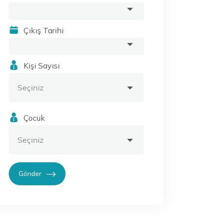
Çıkış Tarihi
Kişi Sayısı
Çocuk
Gönder