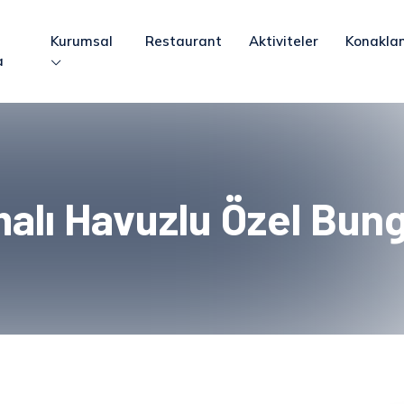
Kurumsal
Restaurant
Aktiviteler
Konakla
a
malı Havuzlu Özel Bun